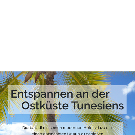
Entspannen an der
Ostküste Tunesiens
Djerba lädt mit seinen modernen Hotels dazu ein,
einen entspannten Urlaub zu genießen