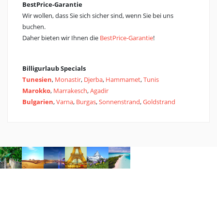
BestPrice-Garantie
Wir wollen, dass Sie sich sicher sind, wenn Sie bei uns
buchen.
Daher bieten wir Ihnen die
BestPrice-Garantie
!
Billigurlaub Specials
Tunesien
,
Monastir
,
Djerba
,
Hammamet
,
Tunis
Marokko
,
Marrakesch
,
Agadir
Bulgarien
,
Varna
,
Burgas
,
Sonnenstrand
,
Goldstrand