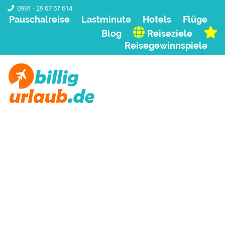
0991 - 29 67 67 614
Pauschalreise
Lastminute
Hotels
Flüge
Blog
Reiseziele
Reisegewinnspiele