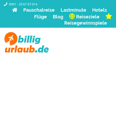
0991 - 29 67 67 614
Pauschalreise
Lastminute
Hotels
Flüge
Blog
Reiseziele
Reisegewinnspiele