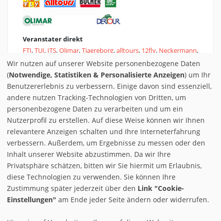
Veranstater direkt
FTI
,
TUI
,
ITS
,
Olimar
,
Tjaereborg
,
alltours
,
12fly
,
Neckermann
,
Bucher
,
Thomas Cook
,
Dertour
,
Jahnreisen
Wir nutzen auf unserer Website personenbezogene Daten
(
Notwendige, Statistiken & Personalisierte Anzeigen
) um Ihr
Benutzererlebnis zu verbessern. Einige davon sind essenziell,
andere nutzen Tracking-Technologien von Dritten, um
personenbezogene Daten zu verarbeiten und um ein
Nutzerprofil zu erstellen. Auf diese Weise können wir Ihnen
relevantere Anzeigen schalten und Ihre Interneterfahrung
verbessern. Außerdem, um Ergebnisse zu messen oder den
Inhalt unserer Website abzustimmen. Da wir Ihre
Privatsphäre schätzen, bitten wir Sie hiermit um Erlaubnis,
diese Technologien zu verwenden. Sie können Ihre
Zustimmung später jederzeit über den
Link "Cookie-
Einstellungen"
am Ende jeder Seite ändern oder widerrufen.