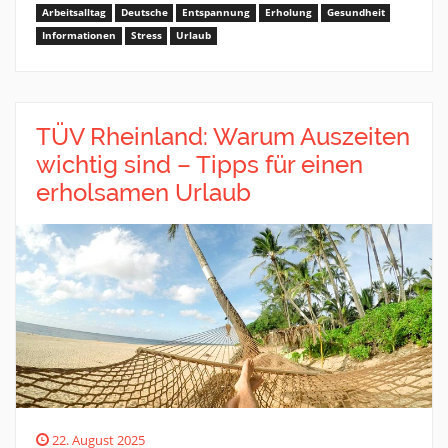
Arbeitsalltag
Deutsche
Entspannung
Erholung
Gesundheit
Informationen
Stress
Urlaub
TÜV Rheinland: Warum Auszeiten
wichtig sind – Tipps für einen
erholsamen Urlaub
22. August 2025