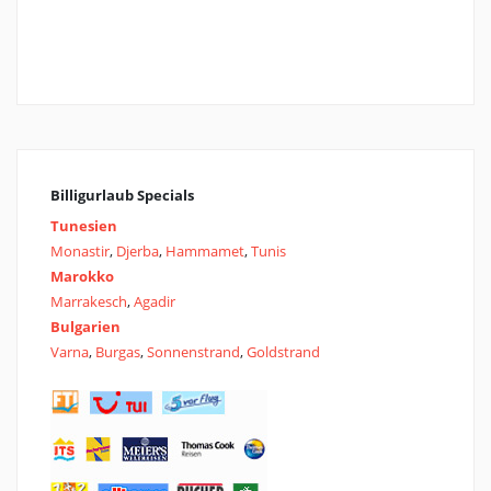
Billigurlaub Specials
Tunesien
Monastir
,
Djerba
,
Hammamet
,
Tunis
Marokko
Marrakesch
,
Agadir
Bulgarien
Varna
,
Burgas
,
Sonnenstrand
,
Goldstrand