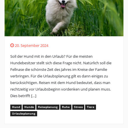
20. September 2024
Soll der Hund mit in den Urlaub? Für die meisten
Hundebesitzer stellt sich diese Frage nicht. Natürlich soll die
Fellnase die schönste Zeit des Jahres im Kreise der Familie
verbringen. Für die Urlaubsplanung gilt es dann einiges zu
berücksichtigen. Reisen mit dem Hund bedeutet, dass man
rechtzeitig vor Urlaubsbeginn vordenken und planen muss.
Dies betrifft […]
Hund
Hunde
Reiseplanung
Ruhe
Stress
Tiere
Urlaubsplanung