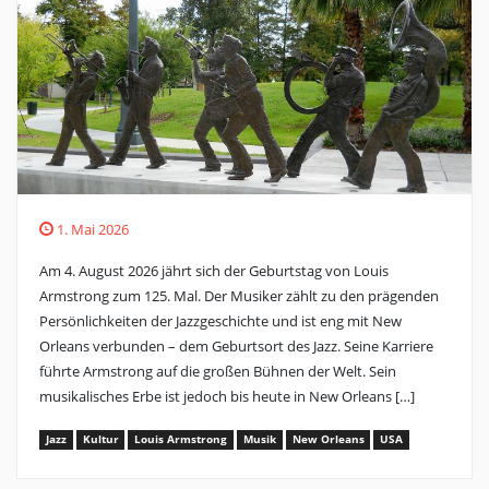
1. Mai 2026
Am 4. August 2026 jährt sich der Geburtstag von Louis
Armstrong zum 125. Mal. Der Musiker zählt zu den prägenden
Persönlichkeiten der Jazzgeschichte und ist eng mit New
Orleans verbunden – dem Geburtsort des Jazz. Seine Karriere
führte Armstrong auf die großen Bühnen der Welt. Sein
musikalisches Erbe ist jedoch bis heute in New Orleans […]
Jazz
Kultur
Louis Armstrong
Musik
New Orleans
USA