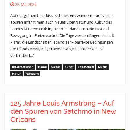
22. Mai 2026
Auf der grünen Insel lässt sich bestens wandern – auf vielen
Touren erfährt man auch Neues über Natur und Kultur des
Landes Mit dem Frühling kehrt in Irland auch die Lust auf
Bewegung im Freien zurück. Die Tage werden länger, die Luft
klarer, die Landschaften lebendiger – perfekte Bedingungen,
um Irlands einzigartige Themenwege zu entdecken. Sie
verbinden […]
Informationen
Irland
Kultur
Kunst
Landschaft
Musik
Natur
Wandern
125 Jahre Louis Armstrong – Auf
den Spuren von Satchmo in New
Orleans