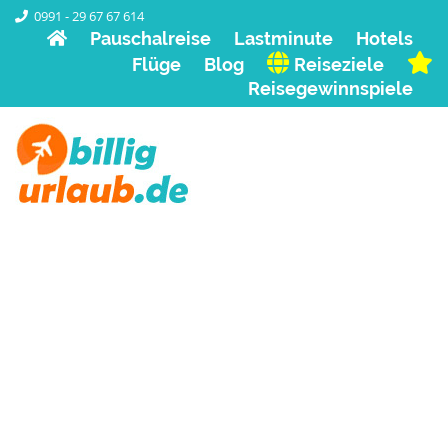
0991 - 29 67 67 614
Pauschalreise
Lastminute
Hotels
Flüge
Blog
Reiseziele
Reisegewinnspiele