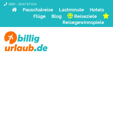
0991 - 29 67 67 614
Pauschalreise
Lastminute
Hotels
Flüge
Blog
Reiseziele
Reisegewinnspiele