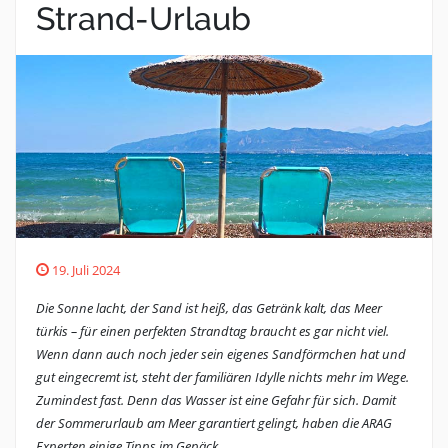
Strand-Urlaub
19. Juli 2024
Die Sonne lacht, der Sand ist heiß, das Getränk kalt, das Meer
türkis – für einen perfekten Strandtag braucht es gar nicht viel.
Wenn dann auch noch jeder sein eigenes Sandförmchen hat und
gut eingecremt ist, steht der familiären Idylle nichts mehr im Wege.
Zumindest fast. Denn das Wasser ist eine Gefahr für sich. Damit
der Sommerurlaub am Meer garantiert gelingt, haben die ARAG
Experten einige Tipps im Gepäck.