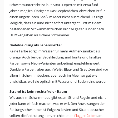
Schwimmunterricht ist laut ARAG Experten mit etwa fünf
Jahren möglich. Übrigens: Das Seepferdchen-Abzeichen ist für
einen ungetrübten Spaß im Meer nicht ausreichend. Es zeigt
lediglich, dass ein Kind nicht sofort untergeht. Erst mit dem
bestandenen Schwimmabzeichen Bronze gelten Kinder nach
DLRG-Angaben als sichere Schwimmer.
Badekleidung als Lebensretter
Keine Farbe sorgt im Wasser für mehr Aufmerksamkeit als
orange. Auch bei der Badekleidung sind bunte und knallige
Farben sowie Neon-Varianten unbedingt empfehlenswert.
Dunklere Farben, aber auch Weiß-, Blau- und Grautöne sind vor
allem in Schwimmbecken, aber auch im Meer, so gut wie
unsichtbar, weil sie optisch mit Wasser und Boden eins werden.
Strand ist kein rechtsfreier Raum
Wie auch im Schwimmbad gibt es am Strand Regeln und nicht
jeder kann einfach machen, was er will. Den Anweisungen der
Rettungsschwimmer ist Folge zu leisten und Strandbesucher
sollten die Bedeutung der verschiedenen
Flaggenfarben
am