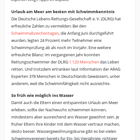
Urlaub am Meer am besten mit Schwimmkenntnis
Die Deutsche Lebens-Rettungs-Gesellschaft e. V. (DLRG) hat
erfreuliche Zahlen zu vermelden: Bei den
Schwimmabzeichentagen
, die Anfang Juni durchgeführt
wurden, legten 24 Prozent mehr Teilnehmer eine
Schwimmprüfung ab als noch im Vorjahr. Eine weitere
erfreuliche Bilanz: Im vergangenen Jahr konnten
Rettungsschwimmer der DLRG
1.120 Menschen
das Leben
retten. Und trotzdem ertranken laut Information der ARAG
Experten 378 Menschen in Deutschlands Gewässern, unter
anderem, weil die Schwimmfähigkeit nicht ausreichte.
So früh wie möglich ins Wasser
Damit auch die Eltern einen entspannten Urlaub am Meer
erleben, sollte der Nachwuchs schwimmen können,
mindestens aber ausreichend ans Wasser gewöhnt sein. Je
früher Eltern ihre Kinder mit dem Wasser vertraut machen,
desto besser. Wassergewöhnungskurse gibt es bei vielen
Schwimmvereinen bereits für Ein- bis Vierjährige; richtiger