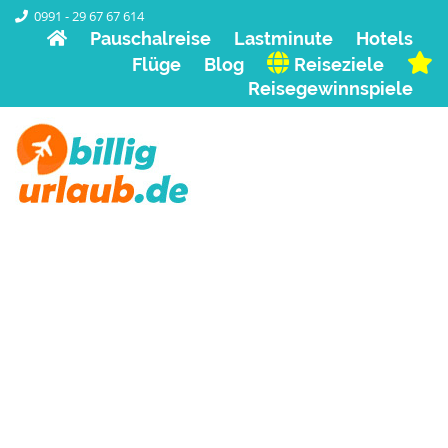
0991 - 29 67 67 614
Pauschalreise
Lastminute
Hotels
Flüge
Blog
Reiseziele
Reisegewinnspiele