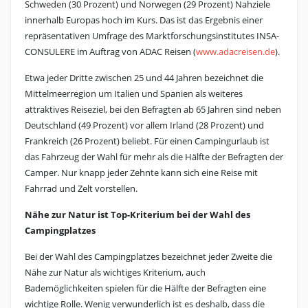
Schweden (30 Prozent) und Norwegen (29 Prozent) Nahziele
innerhalb Europas hoch im Kurs. Das ist das Ergebnis einer
repräsentativen Umfrage des Marktforschungsinstitutes INSA-
CONSULERE im Auftrag von ADAC Reisen (
www.adacreisen.de
).
Etwa jeder Dritte zwischen 25 und 44 Jahren bezeichnet die
Mittelmeerregion um Italien und Spanien als weiteres
attraktives Reiseziel, bei den Befragten ab 65 Jahren sind neben
Deutschland (49 Prozent) vor allem Irland (28 Prozent) und
Frankreich (26 Prozent) beliebt. Für einen Campingurlaub ist
das Fahrzeug der Wahl für mehr als die Hälfte der Befragten der
Camper. Nur knapp jeder Zehnte kann sich eine Reise mit
Fahrrad und Zelt vorstellen.
Nähe zur Natur ist Top-Kriterium bei der Wahl des
Campingplatzes
Bei der Wahl des Campingplatzes bezeichnet jeder Zweite die
Nähe zur Natur als wichtiges Kriterium, auch
Bademöglichkeiten spielen für die Hälfte der Befragten eine
wichtige Rolle. Wenig verwunderlich ist es deshalb, dass die