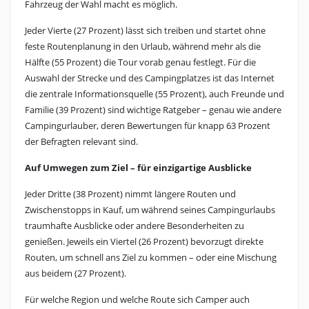
Fahrzeug der Wahl macht es möglich.
Jeder Vierte (27 Prozent) lässt sich treiben und startet ohne
feste Routenplanung in den Urlaub, während mehr als die
Hälfte (55 Prozent) die Tour vorab genau festlegt. Für die
Auswahl der Strecke und des Campingplatzes ist das Internet
die zentrale Informationsquelle (55 Prozent), auch Freunde und
Familie (39 Prozent) sind wichtige Ratgeber – genau wie andere
Campingurlauber, deren Bewertungen für knapp 63 Prozent
der Befragten relevant sind.
Auf Umwegen zum Ziel – für einzigartige Ausblicke
Jeder Dritte (38 Prozent) nimmt längere Routen und
Zwischenstopps in Kauf, um während seines Campingurlaubs
traumhafte Ausblicke oder andere Besonderheiten zu
genießen. Jeweils ein Viertel (26 Prozent) bevorzugt direkte
Routen, um schnell ans Ziel zu kommen – oder eine Mischung
aus beidem (27 Prozent).
Für welche Region und welche Route sich Camper auch