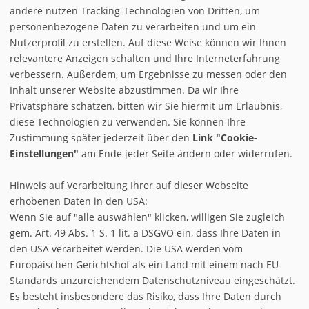
andere nutzen Tracking-Technologien von Dritten, um
Bucher
,
Thomas Cook
,
Dertour
,
Jahnreisen
personenbezogene Daten zu verarbeiten und um ein
Nutzerprofil zu erstellen. Auf diese Weise können wir Ihnen
relevantere Anzeigen schalten und Ihre Interneterfahrung
verbessern. Außerdem, um Ergebnisse zu messen oder den
Inhalt unserer Website abzustimmen. Da wir Ihre
Privatsphäre schätzen, bitten wir Sie hiermit um Erlaubnis,
diese Technologien zu verwenden. Sie können Ihre
Zustimmung später jederzeit über den
Link "Cookie-
Einstellungen"
am Ende jeder Seite ändern oder widerrufen.
Hinweis auf Verarbeitung Ihrer auf dieser Webseite
erhobenen Daten in den USA:
Wenn Sie auf "alle auswählen" klicken, willigen Sie zugleich
gem. Art. 49 Abs. 1 S. 1 lit. a DSGVO ein, dass Ihre Daten in
den USA verarbeitet werden. Die USA werden vom
Europäischen Gerichtshof als ein Land mit einem nach EU-
BestPrice
Kontakt
Standards unzureichendem Datenschutzniveau eingeschätzt.
Datenschutz
Buchungsinfos
Es besteht insbesondere das Risiko, dass Ihre Daten durch